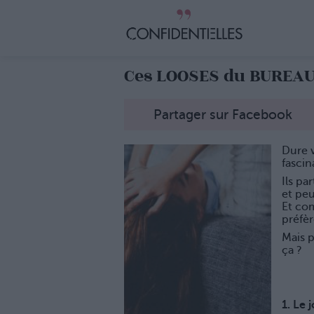
Ces LOOSES du BUREAU 
Partager sur Facebook
Dure 
fascin
Ils pa
et pe
Et com
préfèr
Mais 
ça ?
1. Le 