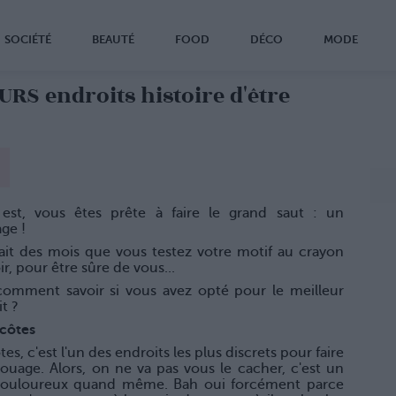
SOCIÉTÉ
BEAUTÉ
FOOD
DÉCO
MODE
RS endroits histoire d'être
est, vous êtes prête à faire le grand saut : un
ge !
fait des mois que vous testez votre motif au crayon
ir, pour être sûre de vous...
comment savoir si vous avez opté pour le meilleur
t ?
 côtes
tes, c'est l'un des endroits les plus discrets pour faire
ouage. Alors, on ne va pas vous le cacher, c'est un
ouloureux quand même. Bah oui forcément parce