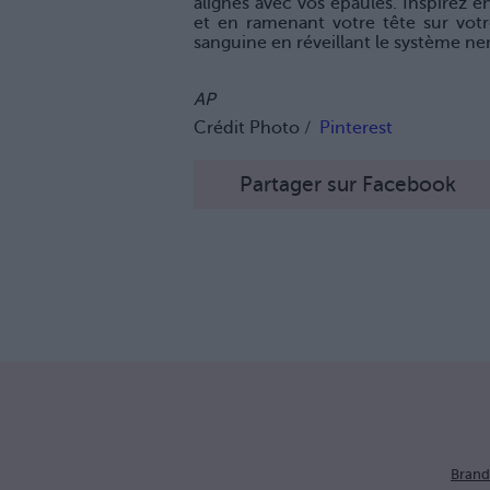
alignés avec vos épaules. Inspirez e
et en ramenant votre tête sur votre
sanguine en réveillant le système ner
AP
Crédit Photo /
Pinterest
Partager sur Facebook
Brand