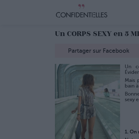
Un CORPS SEXY en 5 M
Partager sur Facebook
Un c
Évide
Mais 
bain à
Bonne
sexy 
1. On 