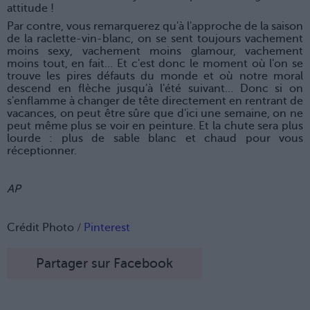
attitude !
Par contre, vous remarquerez qu'à l'approche de la saison
de la raclette-vin-blanc, on se sent toujours vachement
moins sexy, vachement moins glamour, vachement
moins tout, en fait… Et c'est donc le moment où l'on se
trouve les pires défauts du monde et où notre moral
descend en flèche jusqu'à l'été suivant… Donc si on
s'enflamme à changer de tête directement en rentrant de
vacances, on peut être sûre que d'ici une semaine, on ne
peut même plus se voir en peinture. Et la chute sera plus
lourde : plus de sable blanc et chaud pour vous
réceptionner.
AP
Crédit Photo /
Pinterest
Partager sur Facebook