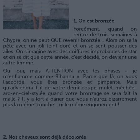
1. On est bronzée
Forcément, quand on
rentre de trois semaines à
Chypre, on ne peut QUE revenir bronzée… Alors on se la
pète avec un joli teint doré et on se sent pousser des
ailes. On s'imagine avec des coiffures improbables de star
et on se dit que cette année, c'est décidé, on devient une
autre femme.
Oui oui, mais ATTENTION avec les phases « je
m'enflamme comme Rihanna ». Parce que là, on vous
l'accorde, vous êtes bronzée et pimpante. Mais
qu'adviendra-t-il de votre demi-coupe-mulet-méchée-
arc-en-ciel-stylée quand votre bronzage se sera fait la
malle ? Il y a fort à parier que vous n'aurez bizarrement
plus la même tronche… ni le même engouement !
2. Nos cheveux sont déjà décolorés