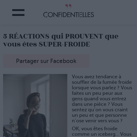
5 RÉACTIONS qui PROUVENT que
vous êtes SUPER-FROIDE
Partager sur Facebook
Vous avez tendance à
souffler de la fumée froide
lorsque vous parlez ? Vous
faites un peu peur aux
gens quand vous entrez
dans une pièce ? Vous
sentez qu’on vous craint
un peu et que personne
n’ose venir vers vous ?
OK, vous êtes froide
comme un iceberg… Vous