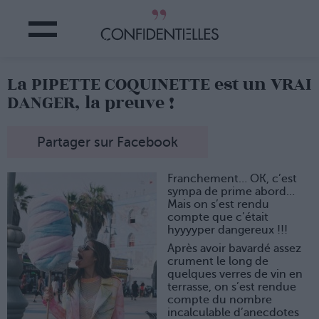
La PIPETTE COQUINETTE est un VRAI
DANGER, la preuve !
Partager sur Facebook
Franchement… OK, c’est
sympa de prime abord…
Mais on s’est rendu
compte que c’était
hyyyyper dangereux !!!
Après avoir bavardé assez
crument le long de
quelques verres de vin en
terrasse, on s’est rendue
compte du nombre
incalculable d’anecdotes