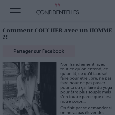
Comment COUCHER avec un HOMME
?!
Partager sur Facebook
Non franchement, avec
tout ce qu’on entend, ce
qu’on lit, ce qu’il faudrait
faire pour être libre, ne pas
faire pour ne pas passer
pour ci ou ça, faire du yoga
pour être plus souple mais
s’en foutre parce que c’est
notre corps…
On finit par se demander si
on ne va pas élever des