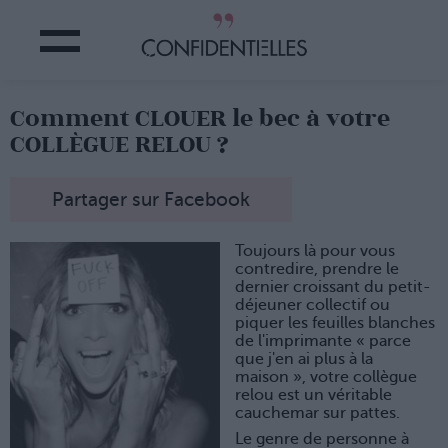
Comment CLOUER le bec à votre
COLLÈGUE RELOU ?
Partager sur Facebook
Toujours là pour vous
contredire, prendre le
dernier croissant du petit-
déjeuner collectif ou
piquer les feuilles blanches
de l'imprimante « parce
que j'en ai plus à la
maison », votre collègue
relou est un véritable
cauchemar sur pattes.
Le genre de personne à