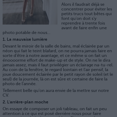
Alors il faudrait déjà se
concentrer pour éviter les
petits trucs tout bêtes qui
font qu'on doit s'y
reprendre à trente fois
avant de faire enfin une
photo potable de nous...
1. La mauvaise lumière
Devant le miroir de la salle de bains, mal éclairée par un
néon qui fait le teint blafard, on ne pourra jamais faire en
sorte d'être à notre avantage, et ce même si on fait un
énoooorme effort de make-up et de style. On ne le dira
jamais assez, mais il faut privilégier un éclairage na-tu-rel.
Au coin de la fenêtre, le regard lointain et l'air pensif, la
joue doucement éclairée par le petit rayon de soleil (et le
seul) de la journée, là on est sûre et certaine de faire la
photo de l'année.
Tellement belle qu'on aura envie de la mettre sur notre
CV.
2. L'arrière-plan moche
On essaye de composer un joli tableau, on fait un peu
attention à ce qui est posé derrière nous pour faire