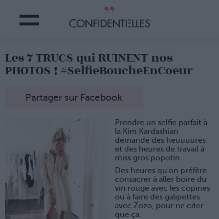
Les 7 TRUCS qui RUINENT nos
PHOTOS ! #SelfieBoucheEnCoeur
Partager sur Facebook
Prendre un selfie parfait à
la Kim Kardashian
demande des heuuuures
et des heures de travail à
miss gros popotin.
Des heures qu'on préfère
consacrer à aller boire du
vin rouge avec les copines
ou à faire des galipettes
avec Zozo, pour ne citer
que ça.