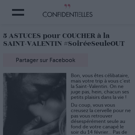
5 ASTUCES pour COUCHER à la
SAINT-VALENTIN #SoiréeSeuleOUT
Partager sur Facebook
Bon, vous êtes célibataire,
mais votre trip à vous c’est
la Saint-Valentin. On ne
juge pas, hein, chacun ses
petits plaisirs dans la vie !
Du coup, vous vous
creusez la cervelle pour ne
pas vous retrouver
désespérément seule au
fond de votre canapé le
soir du 14 février… Pas de