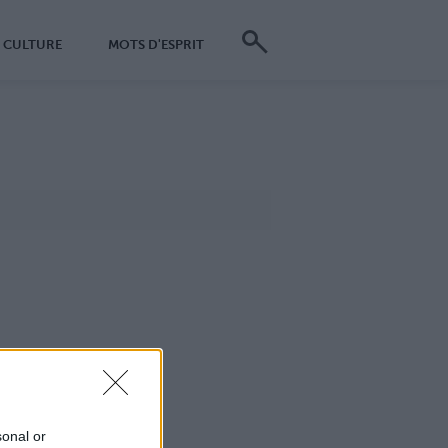
CULTURE
MOTS D'ESPRIT
sonal or