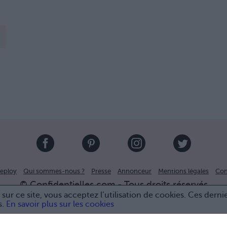
eploy
Qui sommes-nous ?
Presse
Annonceur
Mentions légales
Con
© Confidentielles.com - Tous droits réservés
sur ce site, vous acceptez l’utilisation de cookies. Ces derni
s.
En savoir plus sur les cookies