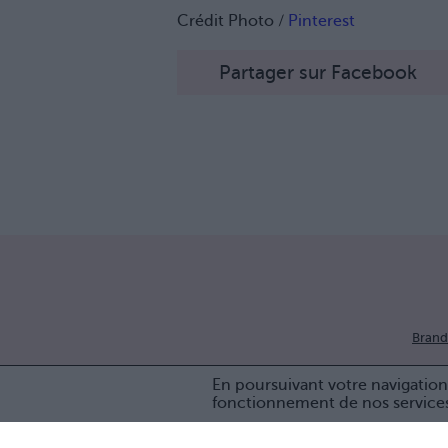
Crédit Photo /
Pinterest
Partager sur Facebook
Brand
En poursuivant votre navigation 
fonctionnement de nos service