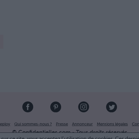
eploy
Qui sommes-nous ?
Presse
Annonceur
Mentions légales
Con
© Confidentielles.com - Tous droits réservés
sur ce site, vous acceptez l’utilisation de cookies. Ces derni