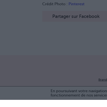
Crédit Photo :
Pinterest
Partager sur Facebook
Brand
En poursuivant votre navigation 
fonctionnement de nos service