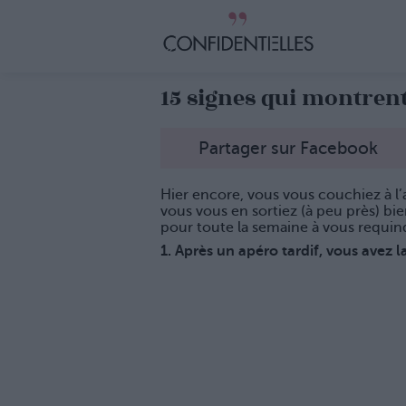
15 signes qui montren
Partager sur Facebook
Hier encore, vous vous couchiez à l’
vous vous en sortiez (à peu près) bi
pour toute la semaine à vous requinq
1. Après un apéro tardif, vous avez