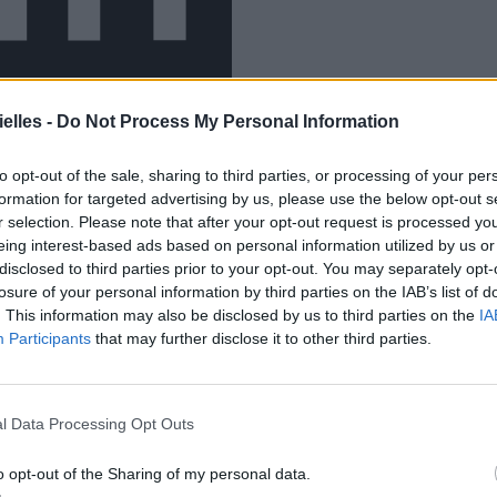
elles -
Do Not Process My Personal Information
to opt-out of the sale, sharing to third parties, or processing of your per
formation for targeted advertising by us, please use the below opt-out s
r selection. Please note that after your opt-out request is processed y
eing interest-based ads based on personal information utilized by us or
disclosed to third parties prior to your opt-out. You may separately opt-
ut pas avoir le cœur brisé, mais vous avez moins
losure of your personal information by third parties on the IAB’s list of
. This information may also be disclosed by us to third parties on the
IA
Participants
that may further disclose it to other third parties.
l Data Processing Opt Outs
o opt-out of the Sharing of my personal data.