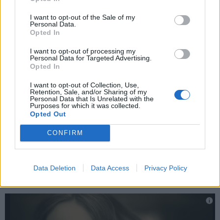
I want to opt-out of the Sale of my
Personal Data.
Opted In
I want to opt-out of processing my
Personal Data for Targeted Advertising.
Opted In
I want to opt-out of Collection, Use,
Retention, Sale, and/or Sharing of my
Personal Data that Is Unrelated with the
Purposes for which it was collected.
Opted Out
CONFIRM
Ou l’art de transformer ses ongles en grosses bulles façon
chewing-gum. Ouf, c’est terminé.
[SAUT_PAGE]
Data Deletion
Data Access
Privacy Policy
6. Le
retour d’Adele