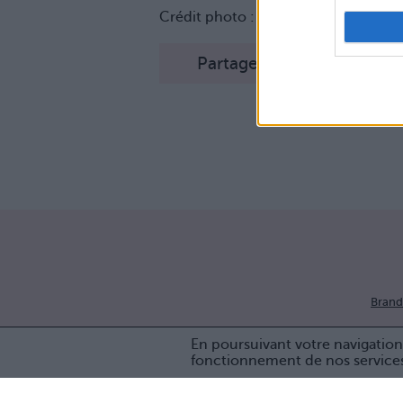
Crédit photo :
Pinterest
Partager sur Facebook
Brand
En poursuivant votre navigation 
fonctionnement de nos service