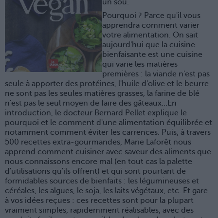
un sou.
Pourquoi ? Parce qu'il vous
apprendra comment varier
votre alimentation. On sait
aujourd'hui que la cuisine
bienfaisante est une cuisine
qui varie les matières
premières : la viande n'est pas
seule à apporter des protéines, l'huile d'olive et le beurre
ne sont pas les seules matières grasses, la farine de blé
n'est pas le seul moyen de faire des gâteaux...En
introduction, le docteur Bernard Pellet explique le
pourquoi et le comment d'une alimentation équilibrée et
notamment comment éviter les carrences. Puis, à travers
500 recettes extra-gourmandes, Marie Laforêt nous
apprend comment cuisiner avec saveur des aliments que
nous connaissons encore mal (en tout cas la palette
d'utilisations qu'ils offrent) et qui sont pourtant de
formidables sources de bienfaits : les légumineuses et
céréales, les algues, le soja, les laits végétaux, etc. Et gare
à vos idées reçues : ces recettes sont pour la plupart
vraiment simples, rapidemment réalisables, avec des