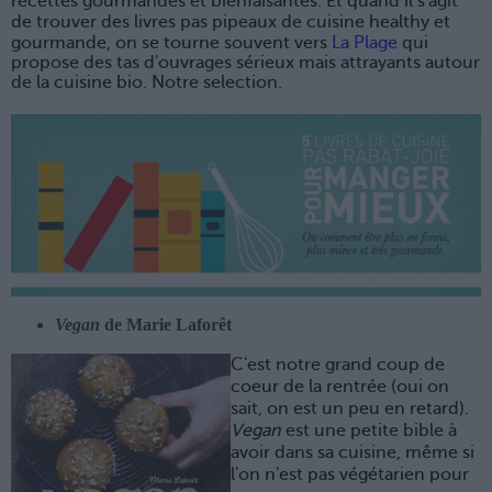
recettes gourmandes et bienfaisantes. Et quand il s'agit
de trouver des livres
pas pipeaux
de cuisine healthy et
gourmande, on se tourne souvent vers
La Plage
qui
propose des tas d'ouvrages sérieux mais attrayants autour
de la cuisine bio. Notre selection.
Vegan
de Marie Laforêt
C'est notre grand coup de
coeur de la rentrée (oui on
sait, on est un peu en retard).
Vegan
est une petite bible à
avoir dans sa cuisine, même si
l'on n'est pas végétarien pour