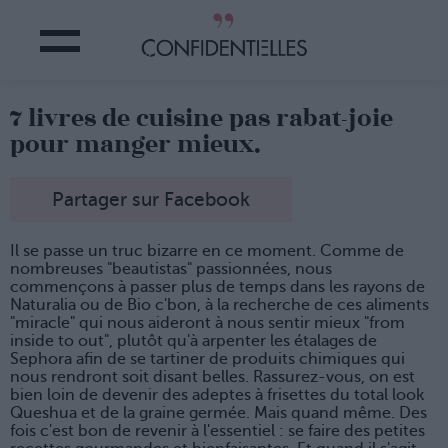
7 livres de cuisine pas rabat-joie
pour manger mieux.
Partager sur Facebook
Il se passe un truc bizarre en ce moment. Comme de
nombreuses "beautistas" passionnées, nous
commençons à passer plus de temps dans les rayons de
Naturalia ou de Bio c'bon, à la recherche de ces aliments
"miracle" qui nous aideront à nous sentir mieux "from
inside to out", plutôt qu'à arpenter les étalages de
Sephora afin de se tartiner de produits chimiques qui
nous rendront soit disant belles. Rassurez-vous, on est
bien loin de devenir des adeptes à frisettes du total look
Queshua et de la graine germée. Mais quand même. Des
fois c'est bon de revenir à l'essentiel : se faire des petites