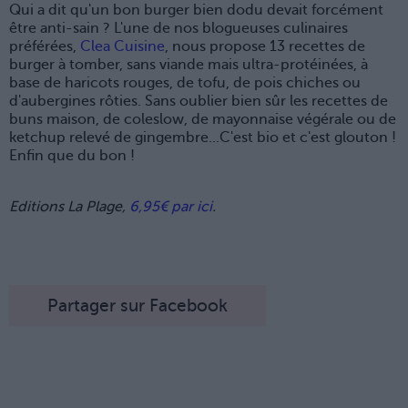
Qui a dit qu'un bon burger bien dodu devait forcément
être anti-sain ? L'une de nos blogueuses culinaires
préférées,
Clea Cuisine
, nous propose 13 recettes de
burger
à tomber,
sans viande mais ultra-protéinées, à
base de haricots rouges, de tofu, de pois chiches ou
d'aubergines rôties. Sans oublier bien sûr les recettes de
buns maison, de coleslow, de mayonnaise végérale ou de
ketchup relevé de gingembre...C'est bio et c'est glouton !
Enfin que du bon !
Editions La Plage,
6,95€ par ici
.
Partager sur Facebook