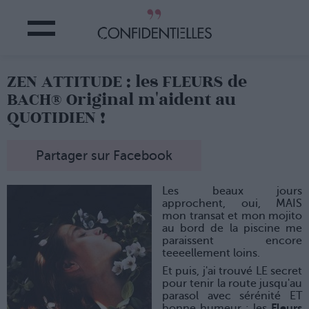
ZEN ATTITUDE : les FLEURS de
BACH® Original m'aident au
QUOTIDIEN !
Partager sur Facebook
Les beaux jours
approchent, oui, MAIS
mon transat et mon mojito
au bord de la piscine me
paraissent encore
teeeellement loins.
Et puis, j'ai trouvé LE secret
pour tenir la route jusqu'au
parasol avec sérénité ET
bonne humeur : les
Fleurs