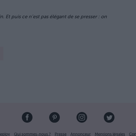
n. Et puis ce n’est pas élégant de se presser : on
eploy
Qui sommes-nous ?
Presse
Annonceur
Mentions légales
Con