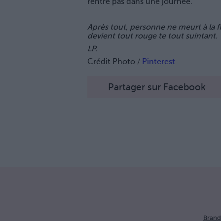
rentre pas dans une journée.
Après tout, personne ne meurt à la fi
devient tout rouge te tout suintant.
LP.
Crédit Photo /
Pinterest
Partager sur Facebook
Brand