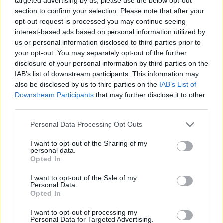
targeted advertising by us, please use the below opt-out
section to confirm your selection. Please note that after your
tous les paysages : soirée mondaine, terrasse entre
opt-out request is processed you may continue seeing
copines, réunion au boulot ou dîner chez Belle-Maman.
interest-based ads based on personal information utilized by
us or personal information disclosed to third parties prior to
your opt-out. You may separately opt-out of the further
disclosure of your personal information by third parties on the
IAB’s list of downstream participants. This information may
also be disclosed by us to third parties on the
IAB’s List of
Downstream Participants
that may further disclose it to other
third parties.
Personal Data Processing Opt Outs
I want to opt-out of the Sharing of my
personal data.
Opted In
I want to opt-out of the Sale of my
Personal Data.
Opted In
I want to opt-out of processing my
Personal Data for Targeted Advertising.