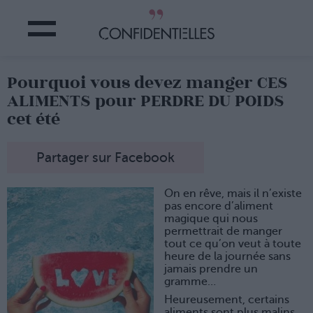
Pourquoi vous devez manger CES
ALIMENTS pour PERDRE DU POIDS
cet été
Partager sur Facebook
On en rêve, mais il n’existe
pas encore d’aliment
magique qui nous
permettrait de manger
tout ce qu’on veut à toute
heure de la journée sans
jamais prendre un
gramme…
Heureusement, certains
aliments sont plus malins