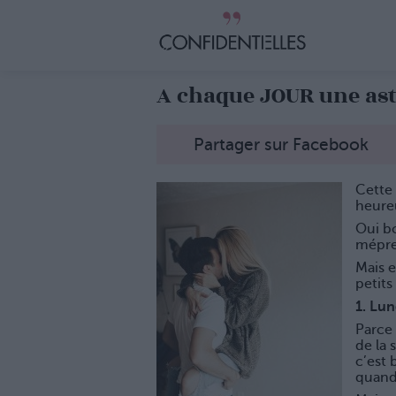
A chaque JOUR une as
Partager sur Facebook
Cette
heure
Oui b
mépre
Mais e
petits
1. Lun
Parce 
de la 
c’est 
quand 