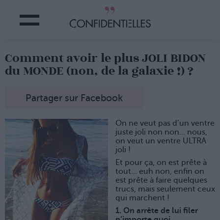
Comment avoir le plus JOLI BIDON
du MONDE (non, de la galaxie !) ?
Partager sur Facebook
On ne veut pas d’un ventre
juste joli non non… nous,
on veut un ventre ULTRA
joli !
Et pour ça, on est prête à
tout… euh non, enfin on
est prête à faire quelques
trucs, mais seulement ceux
qui marchent !
1. On arrête de lui filer
n’importe quoi