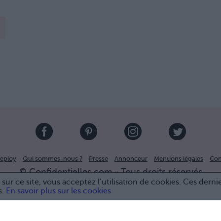
eploy
Qui sommes-nous ?
Presse
Annonceur
Mentions légales
Con
© Confidentielles.com - Tous droits réservés
sur ce site, vous acceptez l’utilisation de cookies. Ces derni
s.
En savoir plus sur les cookies