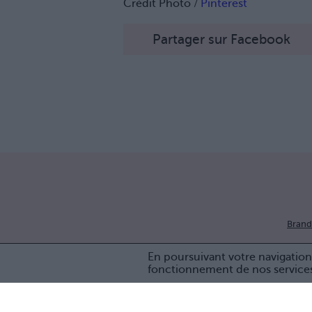
Crédit Photo /
Pinterest
Partager sur Facebook
Brand
En poursuivant votre navigation 
fonctionnement de nos service