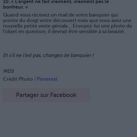
10. « L'argent ne fait vraiment, vraiment pas le
bonheur. »
Quand vous recevez un mail de votre banquier qui
pointe du doigt votre découvert mais que vous avez une
nouvelle petite veste géniale… Envoyez-lui une photo de
l'objet en question, il devrait être sensible à sa beauté.
Et s'il ne l'est pas, changez de banquier !
MDS
Crédit Photo /
Pinterest
Partager sur Facebook