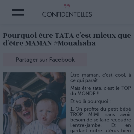
Pourquoi être TATA c'est mieux que
d'être MAMAN #Mouahaha
Partager sur Facebook
Être maman, c'est cool, à
ce qui paraît…
Mais être tata, c'est le TOP
du MONDE !!
Et voilà pourquoi :
1.
On profite du petit bébé
TROP MIMI sans avoir
besoin de se faire recoudre
l'entre-jambe. Et en
gardant notre utérus bien