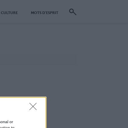
CULTURE
MOTS D'ESPRIT
sonal or
ection to