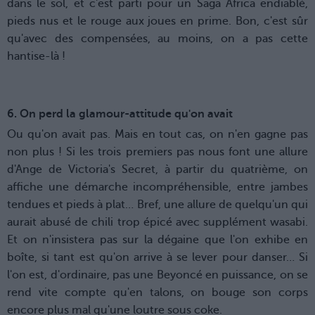
dans le sol, et c'est parti pour un Saga Africa endiablé,
pieds nus et le rouge aux joues en prime. Bon, c'est sûr
qu'avec des compensées, au moins, on a pas cette
hantise-là !
6. On perd la glamour-attitude qu'on avait
Ou qu'on avait pas. Mais en tout cas, on n'en gagne pas
non plus ! Si les trois premiers pas nous font une allure
d'Ange de Victoria's Secret, à partir du quatrième, on
affiche une démarche incompréhensible, entre jambes
tendues et pieds à plat… Bref, une allure de quelqu'un qui
aurait abusé de chili trop épicé avec supplément wasabi.
Et on n'insistera pas sur la dégaine que l'on exhibe en
boîte, si tant est qu'on arrive à se lever pour danser… Si
l'on est, d'ordinaire, pas une Beyoncé en puissance, on se
rend vite compte qu'en talons, on bouge son corps
encore plus mal qu'une loutre sous coke.