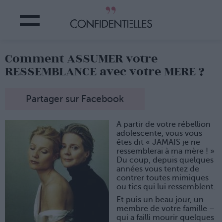
Comment ASSUMER votre
RESSEMBLANCE avec votre MERE ?
Partager sur Facebook
A partir de votre rébellion
adolescente, vous vous
êtes dit « JAMAIS je ne
ressemblerai à ma mère ! »
Du coup, depuis quelques
années vous tentez de
contrer toutes mimiques
ou tics qui lui ressemblent.
Et puis un beau jour, un
membre de votre famille –
qui a failli mourir quelques