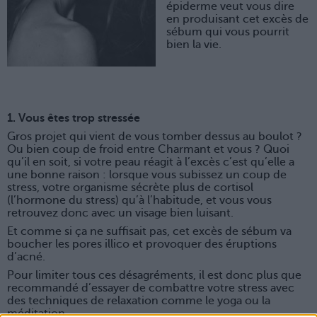
épiderme veut vous dire
en produisant cet excès de
sébum qui vous pourrit
bien la vie.
1. Vous êtes trop stressée
Gros projet qui vient de vous tomber dessus au boulot ?
Ou bien coup de froid entre Charmant et vous ? Quoi
qu’il en soit, si votre peau réagit à l’excès c’est qu’elle a
une bonne raison : lorsque vous subissez un coup de
stress, votre organisme sécrète plus de cortisol
(l’hormone du stress) qu’à l’habitude, et vous vous
retrouvez donc avec un visage bien luisant.
Et comme si ça ne suffisait pas, cet excès de sébum va
boucher les pores illico et provoquer des éruptions
d’acné.
Pour limiter tous ces désagréments, il est donc plus que
recommandé d’essayer de combattre votre stress avec
des techniques de relaxation comme le yoga ou la
méditation.