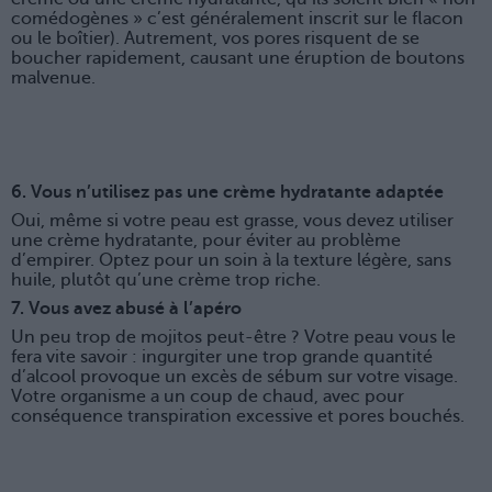
comédogènes » c’est généralement inscrit sur le flacon
ou le boîtier). Autrement, vos pores risquent de se
boucher rapidement, causant une éruption de boutons
malvenue.
6. Vous n’utilisez pas une crème hydratante adaptée
Oui, même si votre peau est grasse, vous devez utiliser
une crème hydratante, pour éviter au problème
d’empirer. Optez pour un soin à la texture légère, sans
huile, plutôt qu’une crème trop riche.
7. Vous avez abusé à l’apéro
Un peu trop de mojitos peut-être ? Votre peau vous le
fera vite savoir : ingurgiter une trop grande quantité
d’alcool provoque un excès de sébum sur votre visage.
Votre organisme a un coup de chaud, avec pour
conséquence transpiration excessive et pores bouchés.