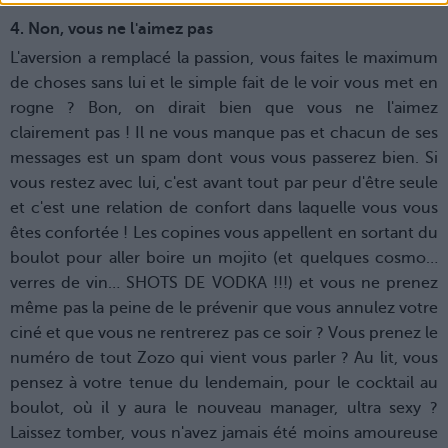
4. Non, vous ne l'aimez pas
L'aversion a remplacé la passion, vous faites le maximum
de choses sans lui et le simple fait de le voir vous met en
rogne ? Bon, on dirait bien que vous ne l'aimez
clairement pas ! Il ne vous manque pas et chacun de ses
messages est un spam dont vous vous passerez bien. Si
vous restez avec lui, c'est avant tout par peur d'être seule
et c'est une relation de confort dans laquelle vous vous
êtes confortée ! Les copines vous appellent en sortant du
boulot pour aller boire un mojito (et quelques cosmo…
verres de vin… SHOTS DE VODKA !!!) et vous ne prenez
même pas la peine de le prévenir que vous annulez votre
ciné et que vous ne rentrerez pas ce soir ? Vous prenez le
numéro de tout Zozo qui vient vous parler ? Au lit, vous
pensez à votre tenue du lendemain, pour le cocktail au
boulot, où il y aura le nouveau manager, ultra sexy ?
Laissez tomber, vous n'avez jamais été moins amoureuse