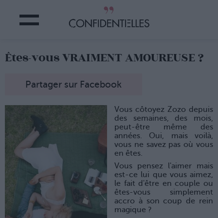
Êtes-vous VRAIMENT AMOUREUSE ?
Partager sur Facebook
Vous côtoyez Zozo depuis
des semaines, des mois,
peut-être même des
années. Oui, mais voilà,
vous ne savez pas où vous
en êtes.
Vous pensez l'aimer mais
est-ce lui que vous aimez,
le fait d'être en couple ou
êtes-vous simplement
accro à son coup de rein
magique ?