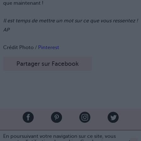
que maintenant !
Il est temps de mettre un mot sur ce que vous ressentez !
AP
Crédit Photo /
Pinterest
Partager sur Facebook
Brandeploy
Qui sommes-nous ?
Presse
Annonceur
En poursuivant votre navigation sur ce site, vous