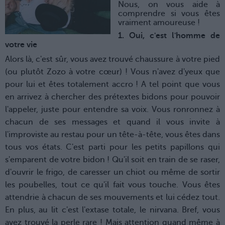
Nous, on vous aide à
comprendre si vous êtes
vraiment amoureuse !
1. Oui, c'est l'homme de
votre vie
Alors là, c'est sûr, vous avez trouvé chaussure à votre pied
(ou plutôt Zozo à votre cœur) ! Vous n'avez d'yeux que
pour lui et êtes totalement accro ! A tel point que vous
en arrivez à chercher des prétextes bidons pour pouvoir
l'appeler, juste pour entendre sa voix. Vous ronronnez à
chacun de ses messages et quand il vous invite à
l'improviste au restau pour un tête-à-tête, vous êtes dans
tous vos états. C'est parti pour les petits papillons qui
s'emparent de votre bidon ! Qu'il soit en train de se raser,
d'ouvrir le frigo, de caresser un chiot ou même de sortir
les poubelles, tout ce qu'il fait vous touche. Vous êtes
attendrie à chacun de ses mouvements et lui cédez tout.
En plus, au lit c'est l'extase totale, le nirvana. Bref, vous
avez trouvé la perle rare ! Mais attention quand même à