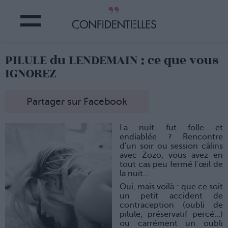
PILULE du LENDEMAIN : ce que vous
IGNOREZ
Partager sur Facebook
La nuit fut folle et
endiablée ? Rencontre
d'un soir ou session câlins
avec Zozo, vous avez en
tout cas peu fermé l’œil de
la nuit…
Oui, mais voilà : que ce soit
un petit accident de
contraception (oubli de
pilule, préservatif percé…)
ou carrément un oubli