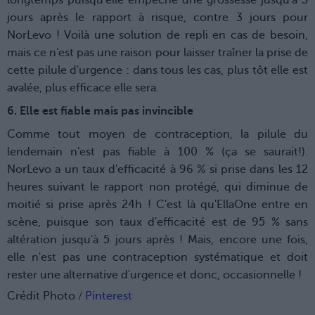
longtemps puisqu'elle empêche une grossesse jusqu'à 5
jours après le rapport à risque, contre 3 jours pour
NorLevo ! Voilà une solution de repli en cas de besoin,
mais ce n'est pas une raison pour laisser traîner la prise de
cette pilule d'urgence : dans tous les cas, plus tôt elle est
avalée, plus efficace elle sera.
6. Elle est fiable mais pas invincible
Comme tout moyen de contraception, la pilule du
lendemain n'est pas fiable à 100 % (ça se saurait!).
NorLevo a un taux d'efficacité à 96 % si prise dans les 12
heures suivant le rapport non protégé, qui diminue de
moitié si prise après 24h ! C'est là qu'EllaOne entre en
scène, puisque son taux d'efficacité est de 95 % sans
altération jusqu'à 5 jours après ! Mais, encore une fois,
elle n'est pas une contraception systématique et doit
rester une alternative d'urgence et donc, occasionnelle !
Crédit Photo /
Pinterest