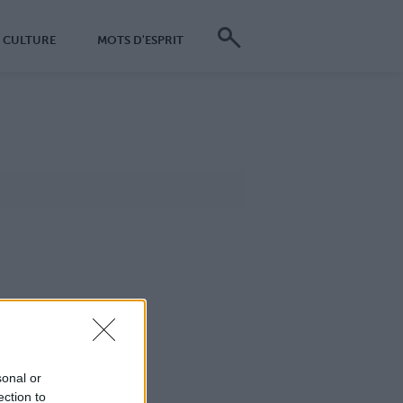
CULTURE
MOTS D'ESPRIT
sonal or
ection to