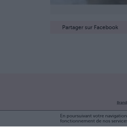
Partager sur Facebook
Brand
En poursuivant votre navigation 
fonctionnement de nos service