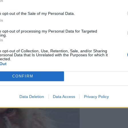
In
o opt-out of the Sale of my Personal Data.
In
to opt-out of processing my Personal Data for Targeted
ing.
In
o opt-out of Collection, Use, Retention, Sale, and/or Sharing
ersonal Data that Is Unrelated with the Purposes for which it
lected.
Out
CONFIRM
Data Deletion
Data Access
Privacy Policy