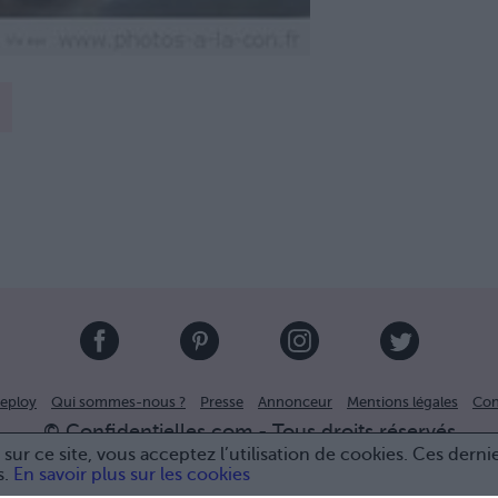
eploy
Qui sommes-nous ?
Presse
Annonceur
Mentions légales
Con
© Confidentielles.com - Tous droits réservés
sur ce site, vous acceptez l’utilisation de cookies. Ces derni
s.
En savoir plus sur les cookies