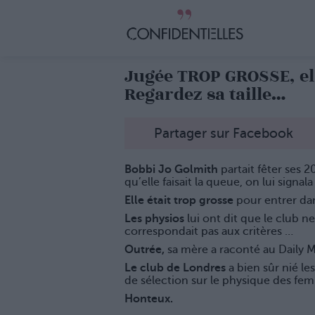
Jugée TROP GROSSE, ell
Regardez sa taille…
Partager sur Facebook
Bobbi Jo Golmith
partait fêter ses 
qu’elle faisait la queue, on lui sign
Elle était trop grosse
pour entrer da
Les physios
lui ont dit que le club ne
correspondait pas aux critères …
Outrée,
sa mère a raconté au Daily M
Le club de Londres
a bien sûr nié le
de sélection sur le physique des fe
Honteux.