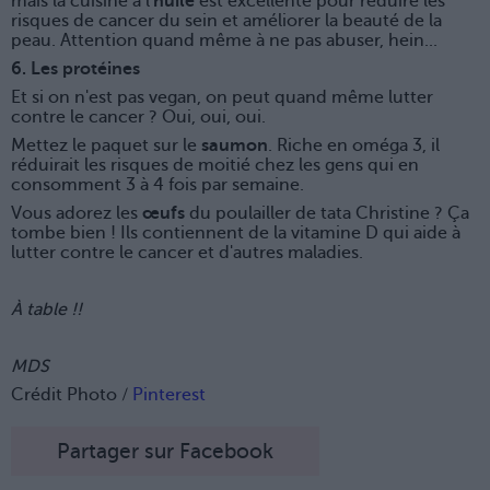
mais la cuisine à l'
huile
est excellente pour réduire les
risques de cancer du sein et améliorer la beauté de la
peau. Attention quand même à ne pas abuser, hein...
6. Les protéines
Et si on n'est pas vegan, on peut quand même lutter
contre le cancer ? Oui, oui, oui.
Mettez le paquet sur le
saumon
. Riche en oméga 3, il
réduirait les risques de moitié chez les gens qui en
consomment 3 à 4 fois par semaine.
Vous adorez les
œufs
du poulailler de tata Christine ? Ça
tombe bien ! Ils contiennent de la vitamine D qui aide à
lutter contre le cancer et d'autres maladies.
À table !!
MDS
Crédit Photo /
Pinterest
Partager sur Facebook