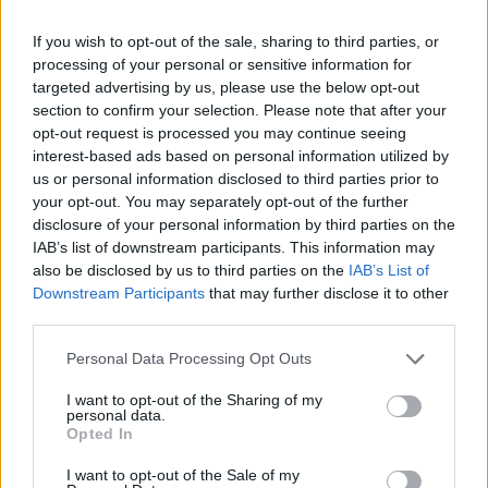
En plus de faire les fesses roses, les
carottes
protègent la
peau et l'enveloppe interne des poumons du cancer !
If you wish to opt-out of the sale, sharing to third parties, or
Zozo rechigne à manger des
oignons
dans sa salade ?
processing of your personal or sensitive information for
Dites-lui que ça aide à réduire les risques de cancer de la
targeted advertising by us, please use the below opt-out
prostate, vous verrez, il se resservira. Tant que vous y êtes,
section to confirm your selection. Please note that after your
ajoutez de l'
ail
pour éviter le cancer de l'estomac.
opt-out request is processed you may continue seeing
2. Les fruits
interest-based ads based on personal information utilized by
Arrêtez d'avaler des mousses au chocolat pour le
us or personal information disclosed to third parties prior to
dessert… En plus de faire du bien à votre ligne, vous
your opt-out. You may separately opt-out of the further
aiderez votre corps à lutter contre le cancer.
disclosure of your personal information by third parties on the
Grâce aux antioxydants contenus dans beaucoup d'entre
IAB’s list of downstream participants. This information may
eux, vous renforcerez vos défenses naturelles (#actimel).
also be disclosed by us to third parties on the
IAB’s List of
Alors à vous les
myrtilles
, les
kiwis
, les
cerises
, les
Downstream Participants
that may further disclose it to other
pommes
et les
dattes
!
third parties.
Le
raisin
est un cousin du brocolis, c'est encore un
super-aliment ! La peau aide à prévenir les risques de
Personal Data Processing Opt Outs
cancer mais aussi d'AVC et de maladies cardiovasculaires.
Et si vous mangez une dose d'
agrume
par jour, vous
I want to opt-out of the Sharing of my
personal data.
éloignez de vous tout risque de cancer de la bouche ou
Opted In
de la gorge. Miam, miam, le jus d'
orange
frais tous les
matins...
I want to opt-out of the Sale of my
3. Les boissons