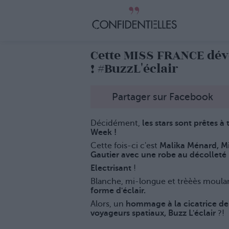
Cette MISS FRANCE dé
! #BuzzL'éclair
Partager sur Facebook
Décidément,
les stars sont prêtes 
Week !
Cette fois-ci c'est
Malika Ménard, Mi
Gautier avec une robe au décolleté 
Electrisant
!
Blanche, mi-longue et trèèès moula
forme d'éclair.
Alors, un
hommage à la cicatrice de 
voyageurs spatiaux, Buzz L'éclair
?!