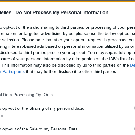
elles -
Do Not Process My Personal Information
to opt-out of the sale, sharing to third parties, or processing of your per
formation for targeted advertising by us, please use the below opt-out s
r selection. Please note that after your opt-out request is processed y
eing interest-based ads based on personal information utilized by us or
disclosed to third parties prior to your opt-out. You may separately opt-
losure of your personal information by third parties on the IAB’s list of
. This information may also be disclosed by us to third parties on the
IA
Participants
that may further disclose it to other third parties.
l Data Processing Opt Outs
o opt-out of the Sharing of my personal data.
a Menard (@malikamenard14) le
22 Avril 2017 à 6h27 PDT
In
o opt-out of the Sale of my Personal Data.