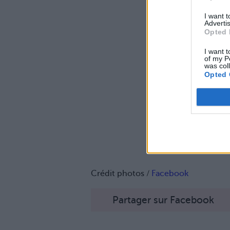
I want 
Advertis
Opted 
I want t
of my P
was col
Opted 
Crédit photos /
Facebook
Partager sur Facebook