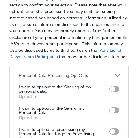
Et avec deux enfants supplémentaires
, voilà qui devrait la
section to confirm your selection. Please note that after your
faire arriver au stade des Brangelina…
opt-out request is processed you may continue seeing
interest-based ads based on personal information utilized by
La course est gagnée ??
us or personal information disclosed to third parties prior to
your opt-out. You may separately opt-out of the further
disclosure of your personal information by third parties on the
IAB’s list of downstream participants. This information may
also be disclosed by us to third parties on the
IAB’s List of
Downstream Participants
that may further disclose it to other
third parties.
Personal Data Processing Opt Outs
I want to opt-out of the Sharing of my
personal data.
Opted In
Lancer le diaporama
I want to opt-out of the Sale of my
Personal Data.
Opted In
I want to opt-out of processing my
Personal Data for Targeted Advertising.