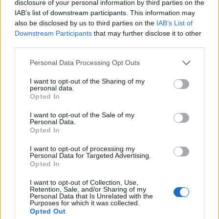
disclosure of your personal information by third parties on the
La consécration, ça a été fin 2013, quand j’ai ouvert mon
propre atelier de coiffure. Mon rêve depuis que je suis
IAB’s list of downstream participants. This information may
haute comme ça ! »
also be disclosed by us to third parties on the
IAB’s List of
Downstream Participants
that may further disclose it to other
Son truc en plus :
third parties.
« A mon avis, c’est la qualité des vidéos. Au début je
voulais faire des vidéos comme tout le monde sur You
Personal Data Processing Opt Outs
Tube. Mais mon mari, qui a une boite de prod, a pris les
choses en main et m’a aidée pour faire des vidéos
I want to opt-out of the Sharing of my
vraiment professionnelles. Pareil pour les photos. »
personal data.
Son état d’esprit :
Opted In
« Mon approche de la coiffure est avant tout
I want to opt-out of the Sale of my
pédagogique : je veux rendre les femmes indépendantes.
Personal Data.
Qu’elles sachent coiffer leurs moumoutes, les soigner, les
Opted In
accessoiriser. Je ne veux pas qu’on me colle l’étiquette
de salon de coiffure. J’ai rêvé d’un petit endroit où les
I want to opt-out of processing my
clientes se sentent bien, écoutées, et qu’elles ne se
Personal Data for Targeted Advertising.
sentent jamais jugées. Ça me fait mal quand je vois des
Opted In
femmes mal à l’aise avec leurs cheveux, ou même trop
complexées pour aller chez le coiffeur. »
I want to opt-out of Collection, Use,
Retention, Sale, and/or Sharing of my
Son icône qui l’inspire tous les jours :
Personal Data that Is Unrelated with the
« Coco Chanel. Surtout pour son caractère fort et tout
Purposes for which it was collected.
Opted Out
ce qu’elle a changé dans le monde de la mode. »