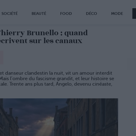
SOCIÉTÉ
BEAUTÉ
FOOD
DÉCO
MODE
 Thierry Brunello : quand
’écrivent sur les canaux
et danseur clandestin la nuit, vit un amour interdit
ais l’ombre du fascisme grandit, et leur histoire se
ale. Trente ans plus tard, Angelo, devenu cinéaste,