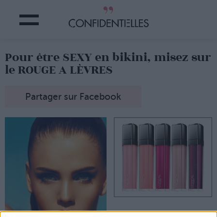
Pour être SEXY en bikini, misez sur
le ROUGE A LÈVRES
Partager sur Facebook