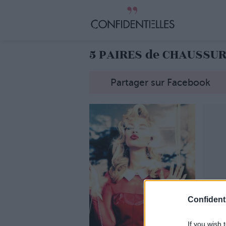
5 PAIRES de CHAUSSUR
Partager sur Facebook
Confidenti
If you wish 