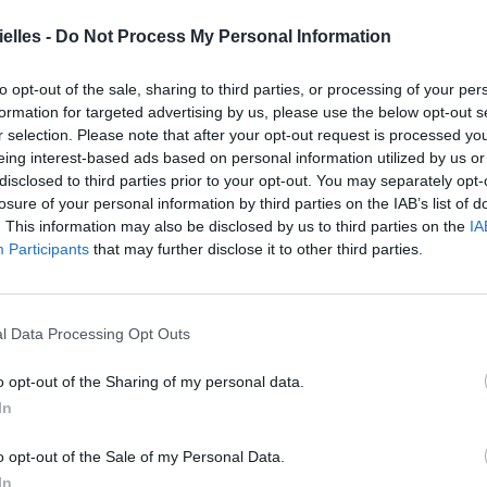
elles -
Do Not Process My Personal Information
to opt-out of the sale, sharing to third parties, or processing of your per
formation for targeted advertising by us, please use the below opt-out s
r selection. Please note that after your opt-out request is processed y
eing interest-based ads based on personal information utilized by us or
disclosed to third parties prior to your opt-out. You may separately opt-
Lancer le diaporama
losure of your personal information by third parties on the IAB’s list of
. This information may also be disclosed by us to third parties on the
IA
Participants
that may further disclose it to other third parties.
l Data Processing Opt Outs
o opt-out of the Sharing of my personal data.
In
o opt-out of the Sale of my Personal Data.
nettoyant doux et apaisant
In