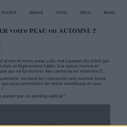
SOCIÉTÉ
BEAUTÉ
FOOD
DÉCO
MODE
 votre PEAU en AUTOMNE ?
id arrive et notre peau a du mal à passer du soleil qui
séchée et légèrement hâlée, à la saison morne et
use qui va lui donner des carences en vitamine D…
usement, on peut lui concocter une routine toute
qui va lui permettre de rester moelleuse et sans
 !
s passer par un peeling radical !