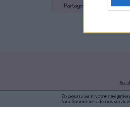
Partager sur Facebook
Brand
En poursuivant votre navigation 
fonctionnement de nos service