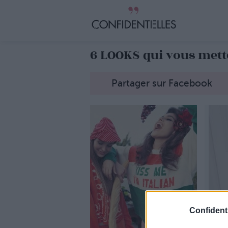
6 LOOKS qui vous met
Partager sur Facebook
Confidenti