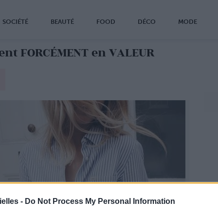
SOCIÉTÉ
BEAUTÉ
FOOD
DÉCO
MODE
tent FORCÉMENT en VALEUR
elles -
Do Not Process My Personal Information