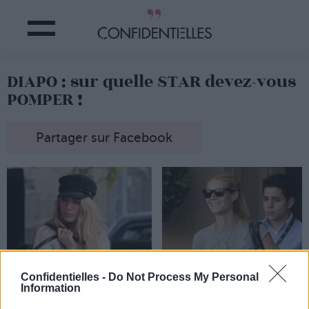
DIAPO : sur quelle STAR devez-vous
POMPER !
Partager sur Facebook
Confidentielles -
Do Not Process My Personal
Information