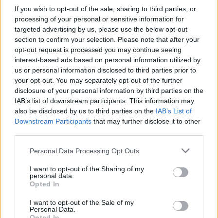
If you wish to opt-out of the sale, sharing to third parties, or
processing of your personal or sensitive information for
targeted advertising by us, please use the below opt-out
section to confirm your selection. Please note that after your
opt-out request is processed you may continue seeing
interest-based ads based on personal information utilized by
us or personal information disclosed to third parties prior to
your opt-out. You may separately opt-out of the further
disclosure of your personal information by third parties on the
IAB’s list of downstream participants. This information may
also be disclosed by us to third parties on the
IAB’s List of
Downstream Participants
that may further disclose it to other
third parties.
2. Vous êtes très green
Personal Data Processing Opt Outs
Vous êtes plutôt casual,
vous ne jurez que par les
I want to opt-out of the Sharing of my
toilettes sèches et les
personal data.
poireaux bio ! Vous êtes de
Opted In
celles qui
préfèrent les algues aux
I want to opt-out of the Sale of my
Personal Data.
médecins et qui font du
Opted In