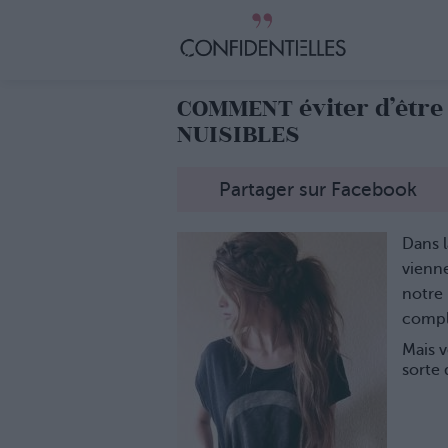
COMMENT éviter d’être
NUISIBLES
Partager sur Facebook
Dans l
vienne
notre 
compl
Mais v
sorte 