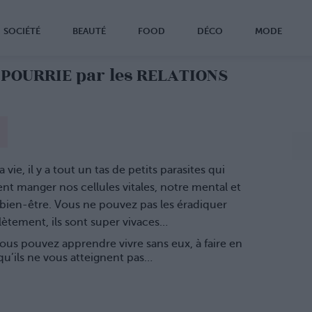
SOCIÉTÉ
BEAUTÉ
FOOD
DÉCO
MODE
 POURRIE par les RELATIONS
a vie, il y a tout un tas de petits parasites qui
nt manger nos cellules vitales, notre mental et
bien-être. Vous ne pouvez pas les éradiquer
ètement, ils sont super vivaces…
ous pouvez apprendre vivre sans eux, à faire en
qu’ils ne vous atteignent pas…