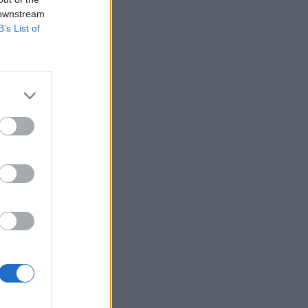
 downstream
B’s List of