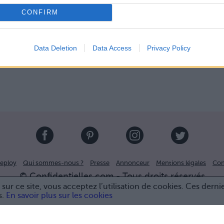
.
CONFIRM
Data Deletion
Data Access
Privacy Policy
eploy
Qui sommes-nous ?
Presse
Annonceur
Mentions légales
Con
© Confidentielles.com - Tous droits réservés
sur ce site, vous acceptez l’utilisation de cookies. Ces derni
s.
En savoir plus sur les cookies