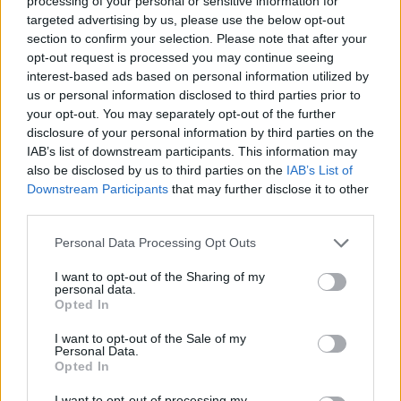
processing of your personal or sensitive information for
On remédie à tout ça grâce
targeted advertising by us, please use the below opt-out
à quelques soins qui vous
section to confirm your selection. Please note that after your
veulent du bien.
opt-out request is processed you may continue seeing
interest-based ads based on personal information utilized by
us or personal information disclosed to third parties prior to
your opt-out. You may separately opt-out of the further
disclosure of your personal information by third parties on the
IAB’s list of downstream participants. This information may
also be disclosed by us to third parties on the
IAB’s List of
Lancer le diaporama
Downstream Participants
that may further disclose it to other
third parties.
Personal Data Processing Opt Outs
I want to opt-out of the Sharing of my
personal data.
Opted In
I want to opt-out of the Sale of my
Personal Data.
Opted In
I want to opt-out of processing my